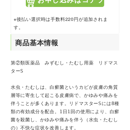
※後払い選択時は手数料220円が追加されま
す。
商品基本情報
第②類医薬品　みずむし・たむし用薬　リドマス
ターS

水虫・たむしは、白癬菌というカビが皮膚の角質
層等に寄生して起こる皮膚病で、かゆみや痛みを
伴うことが多くあります。リドマスターSには8種
類の有効成分を配合。1日1回の使用により、白癬
菌を殺菌し、かゆみや痛みを伴う（水虫・たむし
の）不快な症状を改善します。
