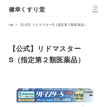
健幸くすり堂
MENU
top
【公式】リドマスターS（指定第２類医薬品）
【公式】リドマスター
S（指定第２類医薬品）