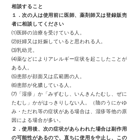
相談すること
１．次の人は使用前に医師、薬剤師又は登録販売
者に相談してください
⑴医師の治療を受けている人。

⑵妊婦又は妊娠していると思われる人。

⑶乳幼児。

⑷薬などによりアレルギー症状を起こしたことが
ある人。

⑸患部が顔面又は広範囲の人。

⑹患部が化膿している人。

⑺「湿疹」か「みずむし、いんきんたむし、ぜに
たむし」かがはっきりしない人。（陰のうにかゆ
み・ただれ等の症状がある場合は、湿疹等他の原
２．使用後、次の症状があらわれた場合は副作用
の可能性があるので、直ちに使用を中止し、この