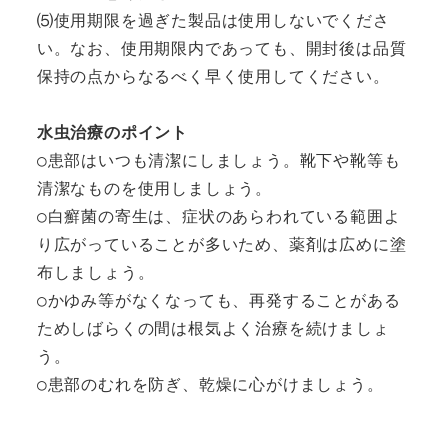
⑸使用期限を過ぎた製品は使用しないでくださ
い。なお、使用期限内であっても、開封後は品質
保持の点からなるべく早く使用してください。

水虫治療のポイント
○患部はいつも清潔にしましょう。靴下や靴等も
清潔なものを使用しましょう。

○白癬菌の寄生は、症状のあらわれている範囲よ
り広がっていることが多いため、薬剤は広めに塗
布しましょう。

○かゆみ等がなくなっても、再発することがある
ためしばらくの間は根気よく治療を続けましょ
う。

○患部のむれを防ぎ、乾燥に心がけましょう。