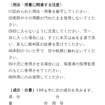
〈用法・用量に関連する注意〉
⑴定められた用法・用量を厳守してください。

⑵患部やその周囲が汚れたまま使用しないでくだ
さい。

⑶目に入らないように注意してください。万一、
目に入った場合には、すぐに水又はぬるま湯で洗
い、直ちに眼科医の診療を受けてください。

⑷本剤のついた手で、目や粘膜に触れないでくだ
さい。

⑸小児に使用させる場合には、保護者の指導監督
のもとに使用させてください。

⑹外用にのみ使用してください。

［成分・分量］
100ｇ中に次の成分を含みます。

成　分　　　　　　　　　分　
量　　　　　　　　作　用　等
