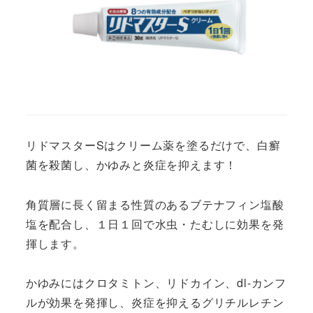
リドマスターSはクリーム薬を塗るだけで、白癬
菌を殺菌し、かゆみと炎症を抑えます！
角質層に長く留まる性質のあるブテナフィン塩酸
塩を配合し、１日１回で水虫・たむしに効果を発
揮します。
かゆみにはクロタミトン、リドカイン、dl-カンフ
ルが効果を発揮し、炎症を抑えるグリチルレチン