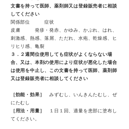
文書を持って医師、薬剤師又は登録販売者に相談
してください
関係部位　　　症状

皮膚　　　発疹・発赤、かゆみ、かぶれ、はれ、
刺激感、熱感、落屑、ただれ、水疱、乾燥感、ヒ
３．２週間位使用しても症状がよくならない場
合、又は、本剤の使用により症状が悪化した場合
は使用を中止し、この文書を持って医師、薬剤師
又は登録販売者に相談してください
［効能・効果］
　みずむし、いんきんたむし、ぜ
［用法・用量］　
１日１回、適量を患部に塗布し
てください。
