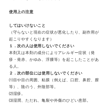
使用上の注意
してはいけないこと
（守らないと現在の症状が悪化したり、副作用が
１．次の人は使用しないでください
本剤又は本剤の成分によりアレルギー症状（発
疹・発赤、かゆみ、浮腫等）を起こしたことがあ
２．次の部位には使用しないでください
⑴目や目の周囲、粘膜（例えば、口腔、鼻腔、膣
等）、陰のう、外陰部等。

⑵湿疹。

⑶湿潤、ただれ、亀裂や外傷のひどい患部。
